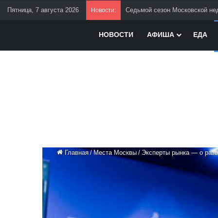
Пятница, 7 августа 2026
Седьмой сезон Московской нед
Новости:
НОВОСТИ
АФИША
ЕДА
Главная
/
Места Москвы
/
Эксперты рынка — о раз