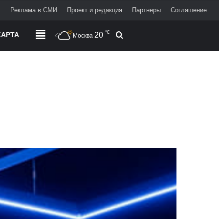
+
Реклама в СМИ
Проект и редакция
Партнеры
Соглашение
℃
АРТА
РАЗДЕЛЫ
20
Поиск
Москва