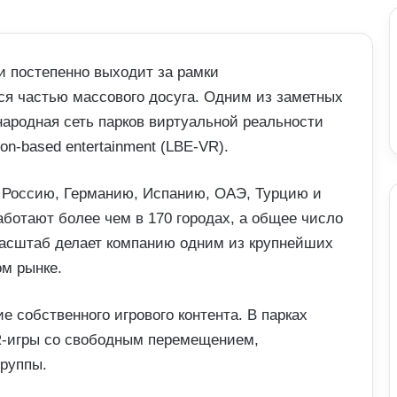
и постепенно выходит за рамки
ся частью массового досуга. Одним из заметных
народная сеть парков виртуальной реальности
n-based entertainment (LBE-VR).
я Россию, Германию, Испанию, ОАЭ, Турцию и
ботают более чем в 170 городах, а общее число
масштаб делает компанию одним из крупнейших
ом рынке.
е собственного игрового контента. В парках
R-игры со свободным перемещением,
группы.