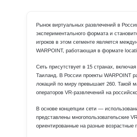
Рынок виртуальных развлечений в Росси
экспериментального формата и становит
игроков в этом сегменте является между
WARPOINT, работающая в формате locatio
Сеть присутствует в 15 странах, включа
Таиланд. В России проекты WARPOINT ра
локаций по миру превышает 260. Такой 
операторов VR-развлечений на российск
В основе концепции сети — использовани
представлены многопользовательские V
ориентированные на разные возрастные 