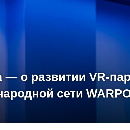
 — о развитии VR-пар
народной сети WARPO