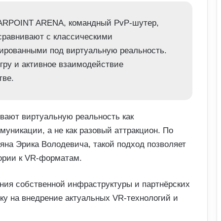
ARPOINT ARENA, командный PvP-шутер,
 сравнивают с классическими
ированными под виртуальную реальность.
гру и активное взаимодействие
тве.
ивают виртуальную реальность как
муникации, а не как разовый аттракцион. По
яна Эрика Володевича, такой подход позволяет
ории к VR-форматам.
ания собственной инфраструктуры и партнёрских
вку на внедрение актуальных VR-технологий и