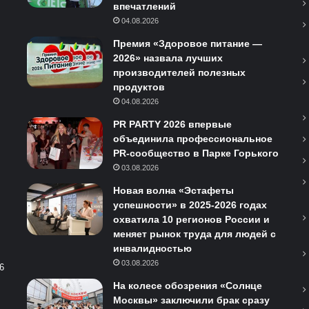
впечатлений
04.08.2026
Премия «Здоровое питание —
2026» назвала лучших
производителей полезных
продуктов
04.08.2026
PR PARTY 2026 впервые
объединила профессиональное
PR-сообщество в Парке Горького
03.08.2026
Новая волна «Эстафеты
успешности» в 2025-2026 годах
охватила 10 регионов России и
меняет рынок труда для людей с
инвалидностью
03.08.2026
6
На колесе обозрения «Солнце
Москвы» заключили брак сразу