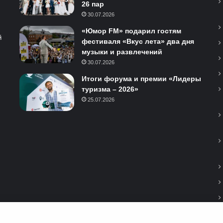
26 пар
30.07.2026
«Юмор FM» подарил гостям
й
фестиваля «Вкус лета» два дня
музыки и развлечений
30.07.2026
Итоги форума и премии «Лидеры
туризма – 2026»
25.07.2026