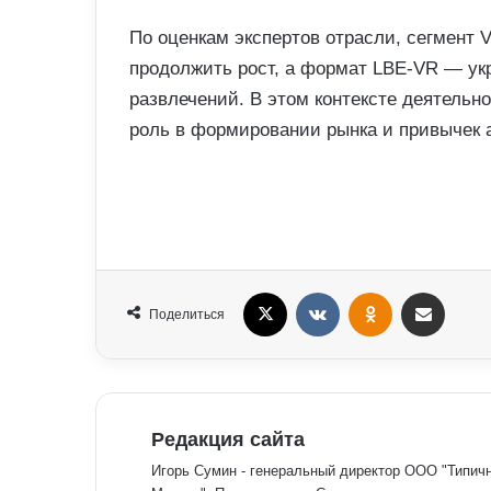
По оценкам экспертов отрасли, сегмент
продолжить рост, а формат LBE-VR — ук
развлечений. В этом контексте деятельн
роль в формировании рынка и привычек 
X
VKontakte
Odnoklassniki
Поделиться Электронная почта
Поделиться
Редакция сайта
Игорь Сумин - генеральный директор ООО "Типичн