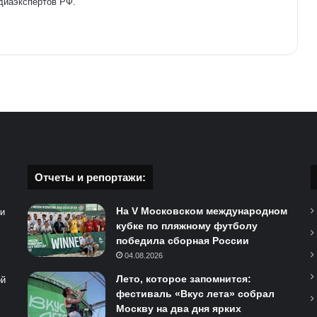
диаэкспертов РФ.
Отчеты и репортажи:
На V Московском международном
 и
кубке по пляжному футболу
победила сборная России
04.08.2026
Лето, которое запомнится:
ой
фестиваль «Вкус лета» собрал
Москву на два дня ярких