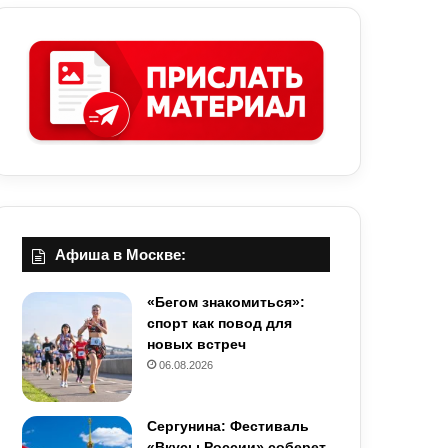
Афиша в Москве:
«Бегом знакомиться»:
спорт как повод для
новых встреч
06.08.2026
Сергунина: Фестиваль
«Вкусы России» соберет