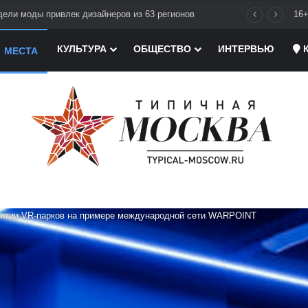
ели моды привлек дизайнеров из 63 регионов
16
КУЛЬТУРА
ОБЩЕСТВО
ИНТЕРВЬЮ
К
МЕСТА
витии VR-парков на примере международной сети WARPOINT