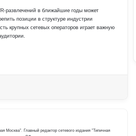
 VR-развлечений в ближайшие годы может
репить позиции в структуре индустрии
ость крупных сетевых операторов играет важную
аудитории.
ая Москва". Главный редактор сетевого издания "Типичная