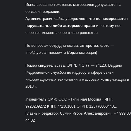
Использование текстовых материалов допускается с
согласия редакции.
Администрация сайта уведомляет, что
не намеревается
нарушать чье-либо авторское право
и поэтому все
спорные моменты оперативно решаются.
По вопросам сотрудничества, авторства, фото —
info@typical-moscow.ru
(Администрация)
Номер свидетельства: ЭЛ № ФС 77 — 74123. Выдано
Федеральной службой по надзору в сфере связи,
информационных технологий и массовых коммуникаций в
2018 г.
Учредитель СМИ: ООО «Типичная Москва» ИНН:
9723209272 КПП: 772301001 ОГРН: 1237700634401.
Главный редактор: Сумин Игорь Александрович.
+7 999 83
44 02