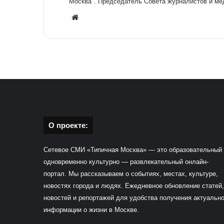
Москва". Председатель Совета журналистов и ме
We
bsit
e
О проекте:
Сетевое СМИ «Типичная Москва» — это образовательный
одновременно культурно — развлекательный онлайн-
портал. Мы рассказываем о событиях, местах, культуре,
новостях города и людях. Ежедневное обновление статей,
новостей и репортажей для удобства получения актуальн
информации о жизни в Москве.