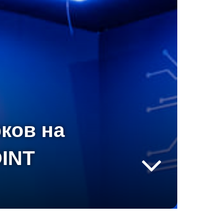
ков на
INT