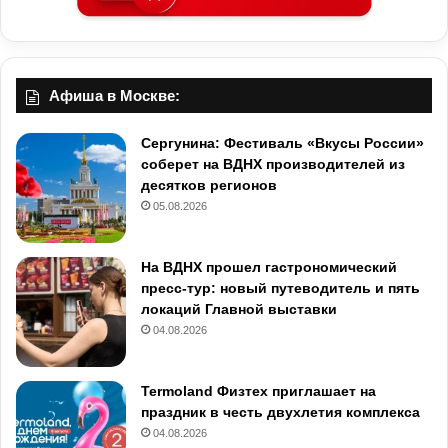
Афиша в Москве:
Сергунина: Фестиваль «Вкусы России»
соберет на ВДНХ производителей из
десятков регионов
05.08.2026
На ВДНХ прошел гастрономический
пресс-тур: новый путеводитель и пять
локаций Главной выставки
04.08.2026
Termoland Физтех приглашает на
праздник в честь двухлетия комплекса
04.08.2026