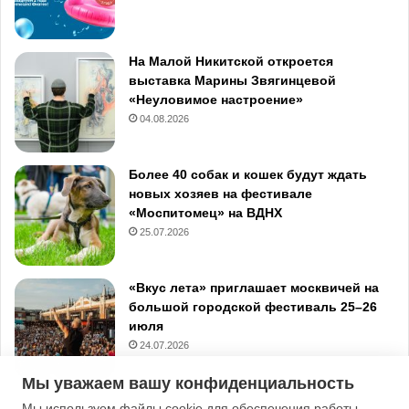
На Малой Никитской откроется
выставка Марины Звягинцевой
«Неуловимое настроение»
04.08.2026
Более 40 собак и кошек будут ждать
новых хозяев на фестивале
«Моспитомец» на ВДНХ
25.07.2026
«Вкус лета» приглашает москвичей на
большой городской фестиваль 25–26
июля
24.07.2026
Мы уважаем вашу конфиденциальность
Мы используем файлы cookie для обеспечения работы