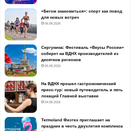
«Бегом знакомиться»: спорт как повод
для новых встреч
06.08.2026
Сергунина: Фестиваль «Вкусы России»
соберет на ВДНХ производителей из
десятков регионов
05.08.2026
На ВДНХ прошел гастрономический
пресс-тур: новый путеводитель и пять
локаций Главной выставки
04.08.2026
Termoland Физтех приглашает на
праздник в честь двухлетия комплекса