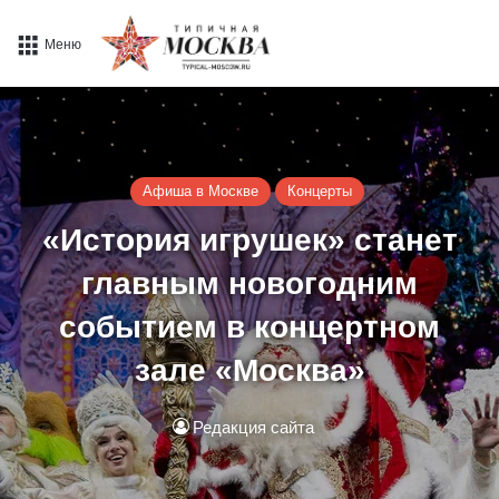
Меню
Афиша в Москве
Концерты
«История игрушек» станет
главным новогодним
событием в концертном
зале «Москва»
Редакция сайта