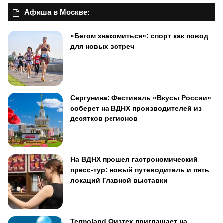
Афиша в Москве:
«Бегом знакомиться»: спорт как повод
для новых встреч
Сергунина: Фестиваль «Вкусы России»
соберет на ВДНХ производителей из
десятков регионов
На ВДНХ прошел гастрономический
пресс-тур: новый путеводитель и пять
локаций Главной выставки
Termoland Физтех приглашает на