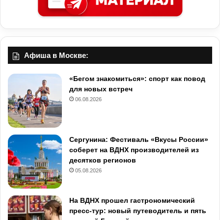
Афиша в Москве:
«Бегом знакомиться»: спорт как повод
для новых встреч
06.08.2026
Сергунина: Фестиваль «Вкусы России»
соберет на ВДНХ производителей из
десятков регионов
05.08.2026
На ВДНХ прошел гастрономический
пресс-тур: новый путеводитель и пять