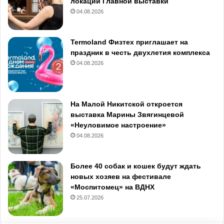
локаций Главной выставки
04.08.2026
Termoland Физтех приглашает на
праздник в честь двухлетия комплекса
04.08.2026
На Малой Никитской откроется
выставка Марины Звягинцевой
«Неуловимое настроение»
04.08.2026
Более 40 собак и кошек будут ждать
новых хозяев на фестивале
«Моспитомец» на ВДНХ
25.07.2026