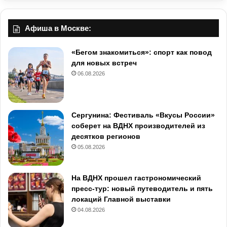
Афиша в Москве:
«Бегом знакомиться»: спорт как повод
для новых встреч
06.08.2026
Сергунина: Фестиваль «Вкусы России»
соберет на ВДНХ производителей из
десятков регионов
05.08.2026
На ВДНХ прошел гастрономический
пресс-тур: новый путеводитель и пять
локаций Главной выставки
04.08.2026