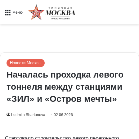
Меню
Новости Москвы
Началась проходка левого
тоннеля между станциями
«ЗИЛ» и «Остров мечты»
Ludmila Shartunova
02.06.2026
Стартовало строительство левого перегонного