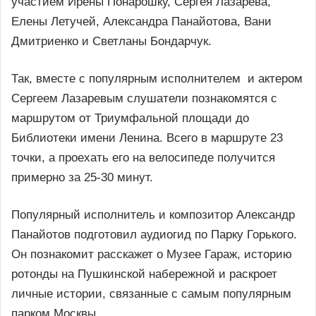
участием Ирены Понарошку, Сергея Лазарева,
Елены Летучей, Александра Панайотова, Вани
Дмитриенко и Светланы Бондарчук.
Так, вместе с популярным исполнителем и актером
Сергеем Лазаревым слушатели познакомятся с
маршрутом от Триумфальной площади до
Библиотеки имени Ленина. Всего в маршруте 23
точки, а проехать его на велосипеде получится
примерно за 25-30 минут.
Популярный исполнитель и композитор Александр
Панайотов подготовил аудиогид по Парку Горького.
Он познакомит расскажет о Музее Гараж, историю
ротонды на Пушкинской набережной и раскроет
личные истории, связанные с самым популярным
парком Москвы.