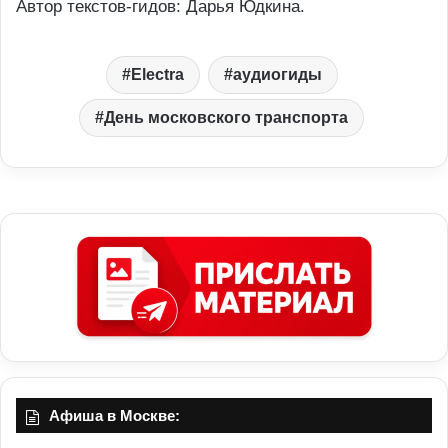
Автор текстов-гидов: Дарья Юдкина.
Electra
аудиогиды
День московского транспорта
Афиша в Москве: