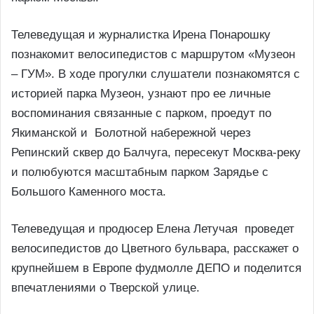
Телеведущая и журналистка Ирена Понарошку
познакомит велосипедистов с маршрутом «Музеон
– ГУМ». В ходе прогулки слушатели познакомятся с
историей парка Музеон, узнают про ее личные
воспоминания связанные с парком, проедут по
Якиманской и Болотной набережной через
Репинский сквер до Балчуга, пересекут Москва-реку
и полюбуются масштабным парком Зарядье с
Большого Каменного моста.
Телеведущая и продюсер Елена Летучая проведет
велосипедистов до Цветного бульвара, расскажет о
крупнейшем в Европе фудмолле ДЕПО и поделится
впечатлениями о Тверской улице.