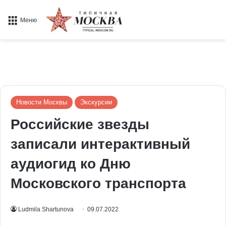
Меню
Новости Москвы
Экскурсии
Российские звезды
записали интерактивный
аудиогид ко Дню
Московского транспорта
Ludmila Shartunova
09.07.2022