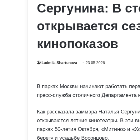
Сергунина: В с
открывается се
кинопоказов
Ludmila Shartunova
23.05.2026
В парках Москвы начинают работать пер
пресс-служба столичного Департамента 
Как рассказала заммэра Наталья Сергуни
открываются летние кинотеатры. В эти в
парках 50-летия Октября, «Митино» и «Х
берег» и усадьбе Воронцово.