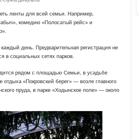
с-служба Депкульта.
еть ленты для всей семьи. Например,
ттабыч», комедию «Полосатый рейс» и
о».
 каждый день. Предварительная регистрация не
ся в социальных сетях парков.
одится рядом с площадью Семьи, в усадьбе
е отдыха «Покровский берег» — возле главного
нского пруда, в парке «Ходынское поле» — около