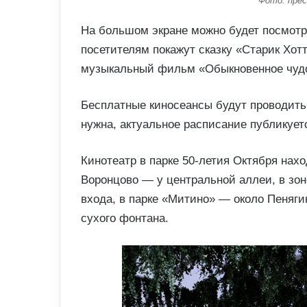
Фото: прес
На большом экране можно будет посмотр
посетителям покажут сказку «Старик Хо
музыкальный фильм «Обыкновенное чуд
Бесплатные киносеансы будут проводить
нужна, актуальное расписание публикует
Кинотеатр в парке 50-летия Октября нах
Воронцово — у центральной аллеи, в зон
входа, в парке «Митино» — около Пеняги
сухого фонтана.