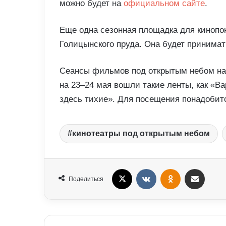
можно будет на
официальном сайте
.
Еще одна сезонная площадка для кинопок
Голицынского пруда. Она будет принимат
Сеансы фильмов под открытым небом нач
на 23–24 мая вошли такие ленты, как «Ва
здесь тихие». Для посещения понадобит
кинотеатры под открытым небом
X
VKontakte
Odnoklassniki
Поделиться Электронная почта
Поделиться