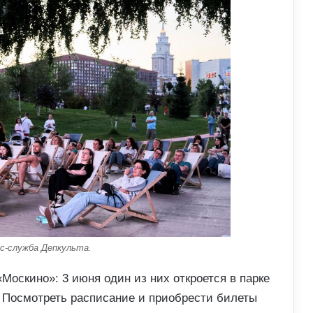
с-служба Депкульта.
Москино»: 3 июня один из них откроется в парке
. Посмотреть расписание и приобрести билеты