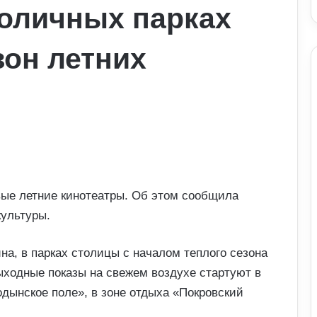
толичных парках
зон летних
вые летние кинотеатры. Об этом сообщила
культуры.
на, в парках столицы с началом теплого сезона
ыходные показы на свежем воздухе стартуют в
одынское поле», в зоне отдыха «Покровский