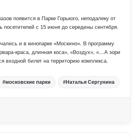
азов появится в Парке Горького, неподалеку от
ь посетителей с 15 июня до середины сентября.
ались и в кинопарке «Москино». В программу
рвара-краса, длинная коса», «Воздух», «…А зори
ся входной билет на территорию комплекса.
московские парки
Наталья Сергунина