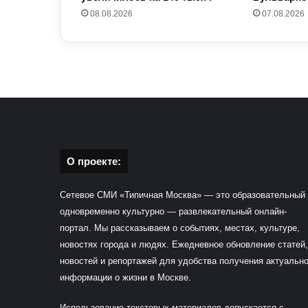
08.08.2026
07.08.2026
О проекте:
Сетевое СМИ «Типичная Москва» — это образовательный
одновременно культурно — развлекательный онлайн-
портал. Мы рассказываем о событиях, местах, культуре,
новостях города и людях. Ежедневное обновление статей,
новостей и репортажей для удобства получения актуальн
информации о жизни в Москве.
Использование текстовых материалов допускается с