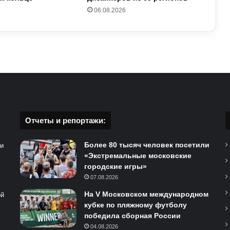
06.08.2026
Отчеты и репортажи:
Более 80 тысяч человек посетили
 и
«Экстремальные московские
городские игры»
07.08.2026
На V Московском международном
ой
кубке по пляжному футболу
победила сборная России
04.08.2026