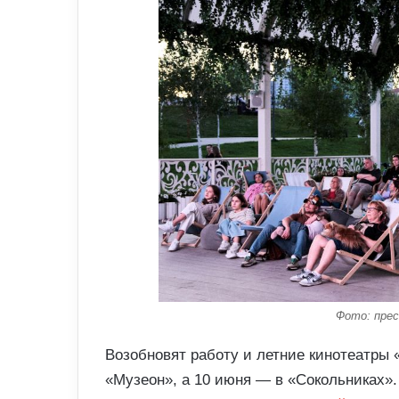
Фото: прес
Возобновят работу и летние кинотеатры «
«Музеон», а 10 июня — в «Сокольниках»