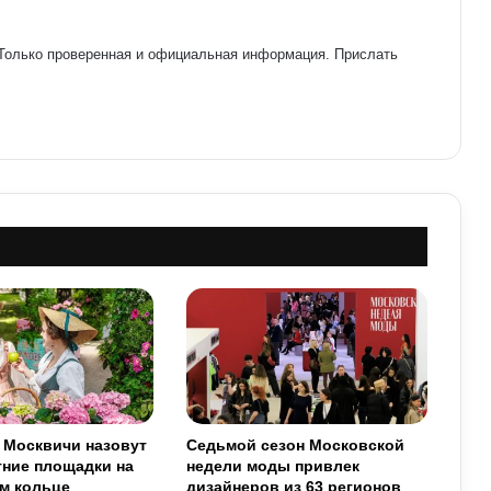
 Только проверенная и официальная информация. Прислать
 Москвичи назовут
Седьмой сезон Московской
тние площадки на
недели моды привлек
м кольце
дизайнеров из 63 регионов