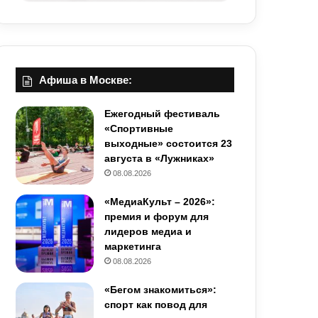
Афиша в Москве:
Ежегодный фестиваль
«Спортивные
выходные» состоится 23
августа в «Лужниках»
08.08.2026
«МедиаКульт – 2026»:
премия и форум для
лидеров медиа и
маркетинга
08.08.2026
«Бегом знакомиться»:
спорт как повод для