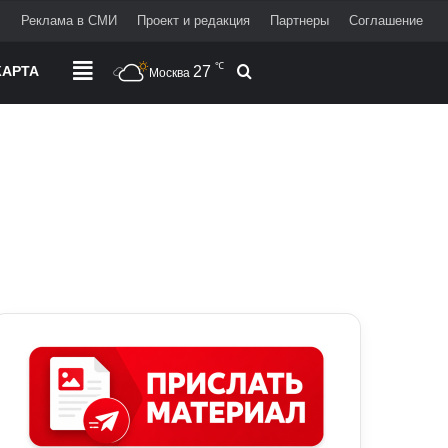
+
Реклама в СМИ
Проект и редакция
Партнеры
Соглашение
℃
АРТА
РАЗДЕЛЫ
27
Поиск
Москва