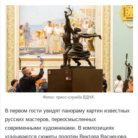
Фото: пресс-служба ВДНХ.
В первом гости увидят панораму картин известных
русских мастеров, переосмысленных
современными художниками. В композициях
угадываются сюжеты полотен Виктора Васнецова,