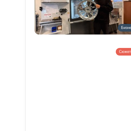
Бизн
Сюже