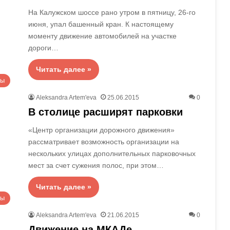
На Калужском шоссе рано утром в пятницу, 26-го
июня, упал башенный кран. К настоящему
моменту движение автомобилей на участке
дороги…
Читать далее »
вы
Aleksandra Artem'eva
25.06.2015
0
В столице расширят парковки
«Центр организации дорожного движения»
рассматривает возможность организации на
нескольких улицах дополнительных парковочных
мест за счет сужения полос, при этом…
Читать далее »
вы
Aleksandra Artem'eva
21.06.2015
0
Движение на МКАДе