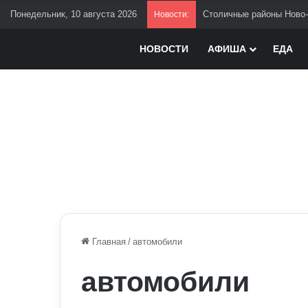
Понедельник, 10 августа 2026
Столичные районы Ново-
Новости:
НОВОСТИ
АФИША
ЕДА
Главная
/
автомобили
автомобили