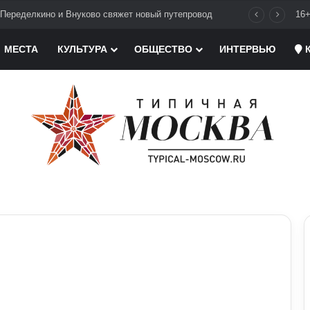
Переделкино и Внуково свяжет новый путепровод
16
МЕСТА
КУЛЬТУРА
ОБЩЕСТВО
ИНТЕРВЬЮ
К