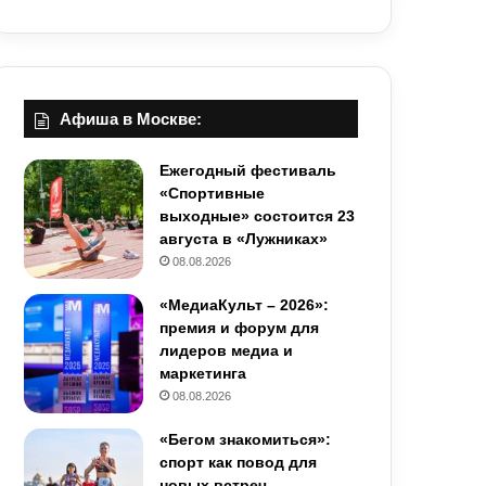
Афиша в Москве:
Ежегодный фестиваль
«Спортивные
выходные» состоится 23
августа в «Лужниках»
08.08.2026
«МедиаКульт – 2026»:
премия и форум для
лидеров медиа и
маркетинга
08.08.2026
«Бегом знакомиться»:
спорт как повод для
новых встреч