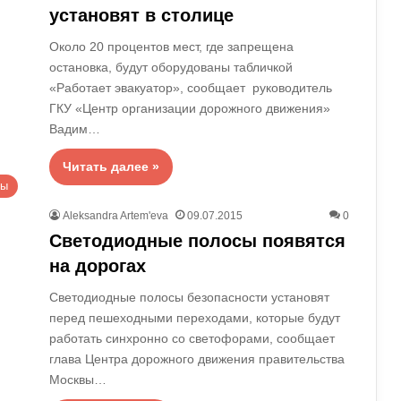
установят в столице
Около 20 процентов мест, где запрещена
остановка, будут оборудованы табличкой
«Работает эвакуатор», сообщает руководитель
ГКУ «Центр организации дорожного движения»
Вадим…
Читать далее »
вы
Aleksandra Artem'eva
09.07.2015
0
Светодиодные полосы появятся
на дорогах
Светодиодные полосы безопасности установят
перед пешеходными переходами, которые будут
работать синхронно со светофорами, сообщает
глава Центра дорожного движения правительства
Москвы…