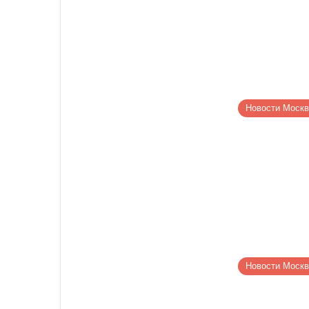
Новости Моск
Новости Моск