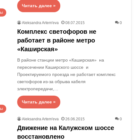
Читать далее »
вы
Aleksandra Artem'eva
08.07.2015
0
Комплекс светофоров не
работает в районе метро
«Каширская»
В районе станции метро «Каширская» на
пересечении Каширского шоссе и
Проектируемого проезда не работает комплекс
светофоров из-за обрыва кабеля
электропередачи,…
Читать далее »
вы
Aleksandra Artem'eva
26.06.2015
0
Движение на Калужском шоссе
восстановлено