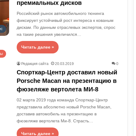
премиальных дисков
Российский рынок автомобильного тюнинга
фиксирует устойчивый рост интереса к кованым
дискам. По данным отраслевых экспертов, спрос
ес
на такие решения увеличился…
Читать далее »
ты
Редакция сайта
20.03.2019
0
Спорткар-Центр доставил новый
Porsche Macan на презентацию в
фюзеляже вертолета МИ-8
02 марта 2019 года команда Спорткар-Центр
представила абсолютно новый Porsche Macan,
доставив автомобиль на презентацию в
фюзеляже вертолета Ми-8. Страсть…
Читать далее »