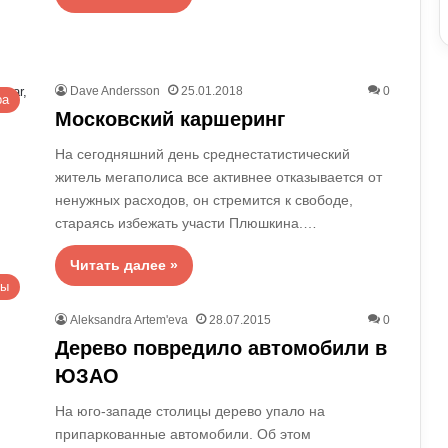
Dave Andersson
25.01.2018
0
ра
Московский каршеринг
На сегодняшний день среднестатистический
житель мегаполиса все активнее отказывается от
ненужных расходов, он стремится к свободе,
стараясь избежать участи Плюшкина.…
Читать далее »
вы
Aleksandra Artem'eva
28.07.2015
0
Дерево повредило автомобили в
ЮЗАО
На юго-западе столицы дерево упало на
припаркованные автомобили. Об этом