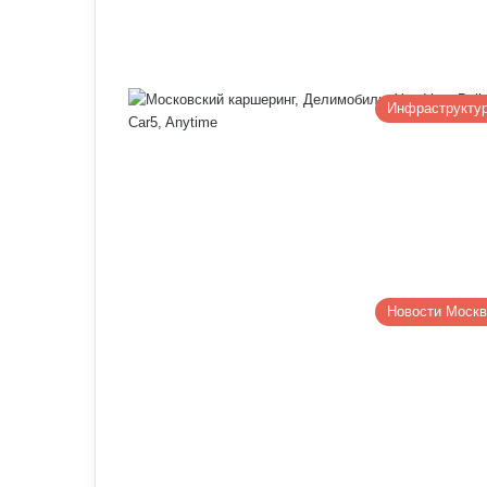
Инфраструкту
Новости Моск