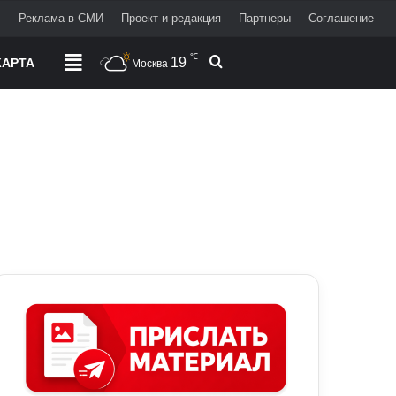
+
Реклама в СМИ
Проект и редакция
Партнеры
Соглашение
℃
19
Поиск
АРТА
РАЗДЕЛЫ
Москва