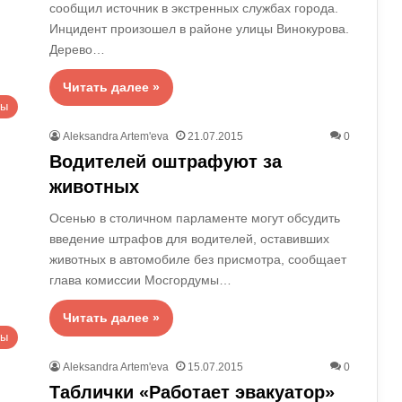
сообщил источник в экстренных службах города.
Инцидент произошел в районе улицы Винокурова.
Дерево…
Читать далее »
вы
Aleksandra Artem'eva
21.07.2015
0
Водителей оштрафуют за
животных
Осенью в столичном парламенте могут обсудить
введение штрафов для водителей, оставивших
животных в автомобиле без присмотра, сообщает
глава комиссии Мосгордумы…
Читать далее »
вы
Aleksandra Artem'eva
15.07.2015
0
Таблички «Работает эвакуатор»