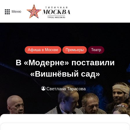
Меню
Афиша в Москве
Премьеры
Театр
В «Модерне» поставили
«Вишнёвый сад»
Светлана Тарасова