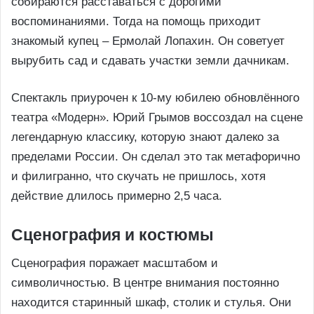
собираются расставаться с дорогими
воспоминаниями. Тогда на помощь приходит
знакомый купец – Ермолай Лопахин. Он советует
вырубить сад и сдавать участки земли дачникам.
Спектакль приурочен к 10-му юбилею обновлённого
театра «Модерн». Юрий Грымов воссоздал на сцене
легендарную классику, которую знают далеко за
пределами России. Он сделал это так метафорично
и филигранно, что скучать не пришлось, хотя
действие длилось примерно 2,5 часа.
Сценография и костюмы
Сценография поражает масштабом и
символичностью. В центре внимания постоянно
находится старинный шкаф, столик и стулья. Они