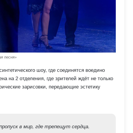
я песня»
синтетического шоу, где соединятся воедино
на на 2 отделения, где зрителей ждёт не только
фические зарисовки, передающие эстетику
ропуск в мир, где трепещут сердца.