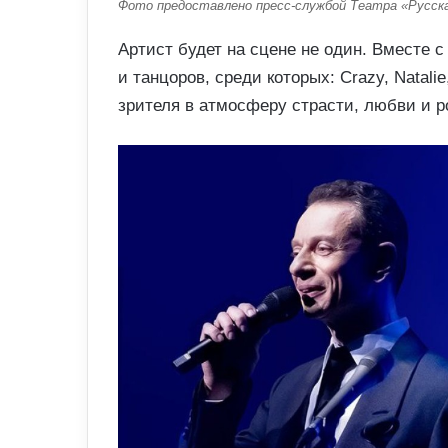
Фото предоставлено пресс-службой Театра «Русска
Артист будет на сцене не один. Вместе 
и танцоров, среди которых: Crazy, Natalie
зрителя в атмосферу страсти, любви и р