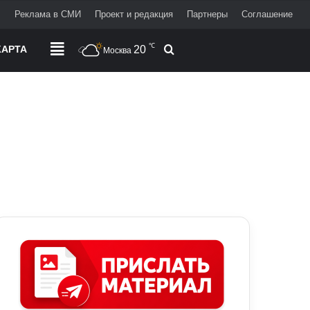
+
Реклама в СМИ
Проект и редакция
Партнеры
Соглашение
℃
АРТА
РАЗДЕЛЫ
20
Поиск
Москва