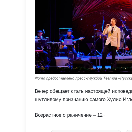
Фото предоставлено пресс-службой Театра «Русска
Вечер обещает стать настоящей исповед
шутливому признанию самого Хулио Игле
Возрастное ограничение – 12+