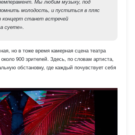
темперамент. Мы любим музыку, под
помнить молодость, и пуститься в пляс
 концерт станет встречей
та суете»
.
ая, но в тоже время камерная сцена театра
около 900 зрителей. Здесь, по словам артиста,
альную обстановку, где каждый почувствует себя