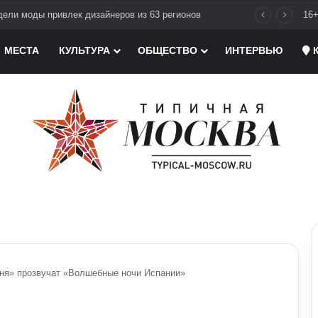
ели моды привлек дизайнеров из 63 регионов
16
МЕСТА
КУЛЬТУРА
ОБЩЕСТВО
ИНТЕРВЬЮ
К
сня» прозвучат «Волшебные ночи Испании»