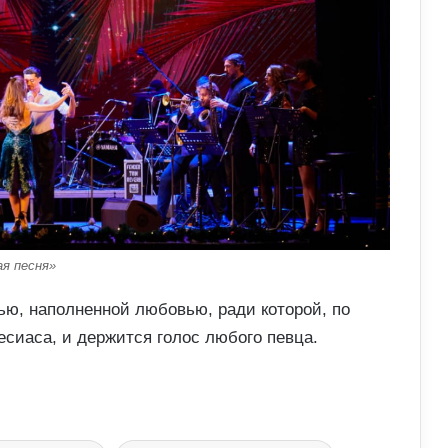
я песня»
ью, наполненной любовью, ради которой, по
сиаса, и держится голос любого певца.