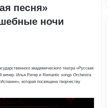
ая песня»
лшебные ночи
государственного академического театра «Русская
 вечер. Илья Ригер и Romantic songs Orchestra
Испании», которая посвящена творчеству