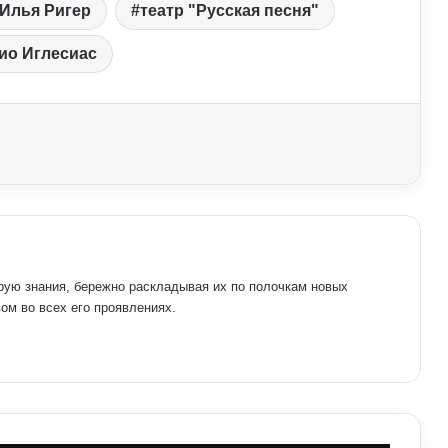
Илья Ригер
театр "Русская песня"
ио Иглесиас
рую знания, бережно раскладывая их по полочкам новых
ом во всех его проявлениях.