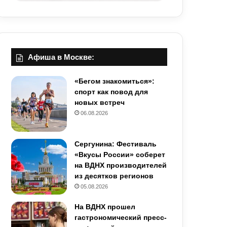
Афиша в Москве:
«Бегом знакомиться»:
спорт как повод для
новых встреч
06.08.2026
Сергунина: Фестиваль
«Вкусы России» соберет
на ВДНХ производителей
из десятков регионов
05.08.2026
На ВДНХ прошел
гастрономический пресс-