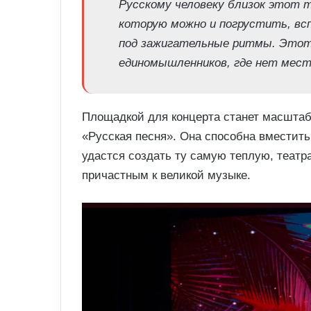
Русскому человеку близок этот 
которую можно и погрустить, вс
под зажигательные ритмы. Этот
единомышленников, где нет мес
Площадкой для концерта станет масштабн
«Русская песня». Она способна вместить 
удастся создать ту самую теплую, театр
причастным к великой музыке.