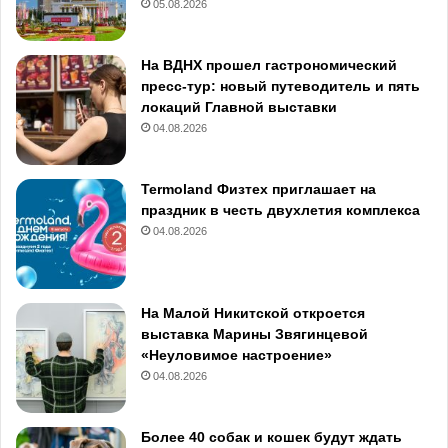
05.08.2026
На ВДНХ прошел гастрономический
пресс-тур: новый путеводитель и пять
локаций Главной выставки
04.08.2026
Termoland Физтех приглашает на
праздник в честь двухлетия комплекса
04.08.2026
На Малой Никитской откроется
выставка Марины Звягинцевой
«Неуловимое настроение»
04.08.2026
Более 40 собак и кошек будут ждать