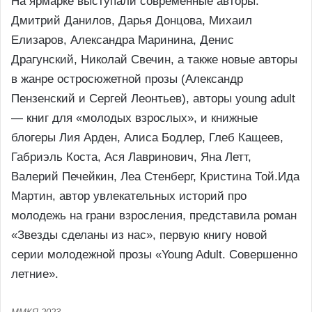
На ярмарке выступали современные авторы:
Дмитрий Данилов, Дарья Донцова, Михаил
Елизаров, Александра Маринина, Денис
Драгунский, Николай Свечин, а также новые авторы
в жанре остросюжетной прозы (Александр
Пензенский и Сергей Леонтьев), авторы young adult
— книг для «молодых взрослых», и книжные
блогеры Лия Арден, Алиса Бодлер, Глеб Кащеев,
Габриэль Коста, Ася Лавринович, Яна Летт,
Валерий Печейкин, Леа Стенберг, Кристина Той.Ида
Мартин, автор увлекательных историй про
молодежь на грани взросления, представила роман
«Звезды сделаны из нас», первую книгу новой
серии молодежной прозы «Young Adult. Совершенно
летние».