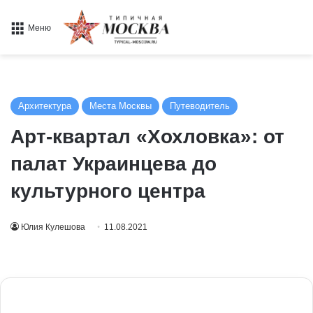
Меню
Архитектура
Места Москвы
Путеводитель
Арт-квартал «Хохловка»: от
палат Украинцева до
культурного центра
Юлия Кулешова
11.08.2021