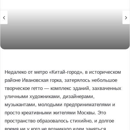
Недалеко от метро «Китай-город»,
в историческом
районе Ивановская горка, затерялось небольшое
творческое гетто — комплекс зданий, захваченных
уличны
ми художниками, дизайнерами,
музыкантами, молодыми предпринимателями и
просто креативными
жителями Москвы
. Это
пространство образовалось стихийно, и долгое
время ни у кого не возникало идеи заняться