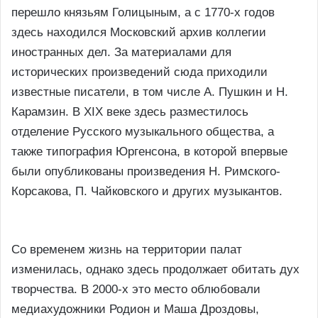
перешло князьям Голицыным,
а с 1770-х годов
здесь находился Московский архив коллегии
иностранных дел. За материалами для
исторических произведений сюда приходили
известные писатели, в том числе А. Пушкин и Н.
Карамзин. В XIX веке здесь разместилось
отделение Русского музыкального общества, а
также типография Юргенсона, в которой впервые
были опубликованы произведения
Н. Римского-
Корсакова, П. Чайковского и других музыкантов.
Со временем жизнь на территории палат
изменилась, однако здесь продолжает обитать дух
творчества. В 2000-х это место облюбовали
медиахудожники Родион и Маша Дроздовы,