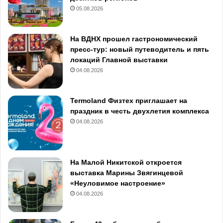
05.08.2026
На ВДНХ прошел гастрономический
пресс-тур: новый путеводитель и пять
локаций Главной выставки
04.08.2026
Termoland Физтех приглашает на
праздник в честь двухлетия комплекса
04.08.2026
На Малой Никитской откроется
выставка Марины Звягинцевой
«Неуловимое настроение»
04.08.2026