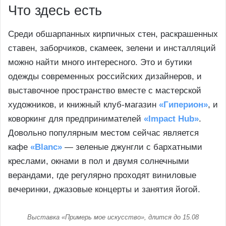
Что здесь есть
Среди обшарпанных кирпичных стен, раскрашенных
ставен, заборчиков, скамеек, зелени и инсталляций
можно найти много интересного. Это и бутики
одежды современных российских дизайнеров, и
выставочное пространство вместе с мастерской
художников, и книжный клуб-магазин
«Гиперион»
, и
коворкинг для предпринимателей
«Impact Hub»
.
Довольно популярным местом сейчас является
кафе
«Blanc»
— зеленые джунгли с бархатными
креслами, окнами в пол и двумя солнечными
верандами, где регулярно проходят виниловые
вечеринки, джазовые концерты и занятия йогой.
Выставка «Примерь мое искусство», длится до 15.08