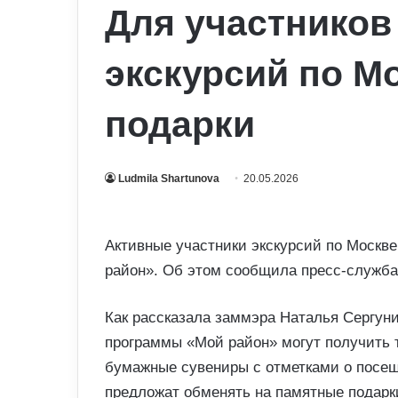
Для участников
экскурсий по М
подарки
Ludmila Shartunova
20.05.2026
Активные участники экскурсий по Москв
район». Об этом сообщила пресс-служба 
Как рассказала заммэра Наталья Сергуни
программы «Мой район» могут получить 
бумажные сувениры с отметками о посещ
предложат обменять на памятные подарки