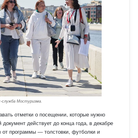
с-служба Мостуризма.
авать отметки о посещении, которые нужно
 документ действует до конца года, в декабре
и от программы — толстовки, футболки и