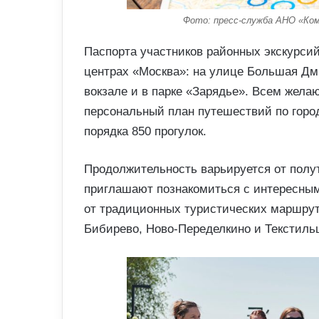
Фото: пресс-служба АНО «Ком
Паспорта участников районных экскурсий
центрах «Москва»: на улице Большая Дм
вокзале и в парке «Зарядье». Всем жел
персональный план путешествий по город
порядка 850 прогулок.
Продолжительность варьируется от полут
приглашают познакомиться с интересны
от традиционных туристических маршруто
Бибирево, Ново-Переделкино и Текстиль