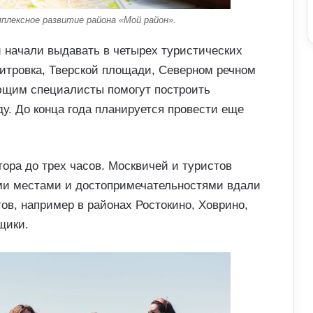
плексное развитие района «Мой район».
 начали выдавать в четырех туристических
итровка, Тверской площади, Северном речном
ающим специалисты помогут построить
у. До конца года планируется провести еще
ора до трех часов. Москвичей и туристов
ми местами и достопримечательностями вдали
в, например в районах Ростокино, Ховрино,
щики.