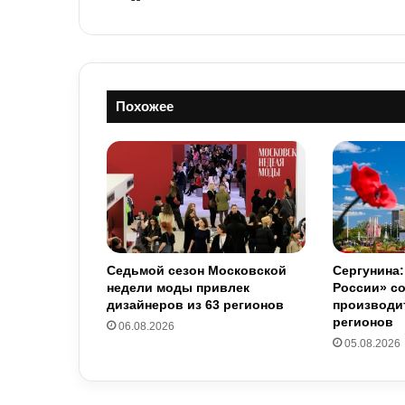
bsit
e
Похожее
Седьмой сезон Московской
Сергунина
недели моды привлек
России» с
дизайнеров из 63 регионов
производит
регионов
06.08.2026
05.08.2026