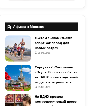
Афиша в Москве:
«Бегом знакомиться»:
спорт как повод для
новых встреч
06.08.2026
Сергунина: Фестиваль
«Вкусы России» соберет
на ВДНХ производителей
из десятков регионов
05.08.2026
На ВДНХ прошел
гастрономический пресс-