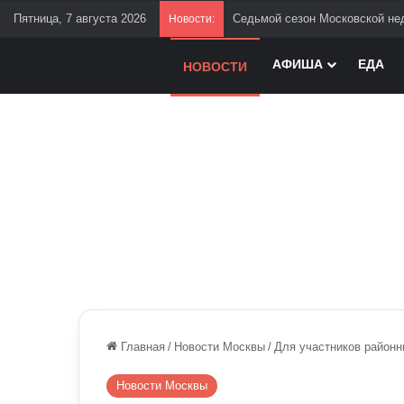
Пятница, 7 августа 2026
Седьмой сезон Московской нед
Новости:
АФИША
ЕДА
НОВОСТИ
Главная
/
Новости Москвы
/
Для участников районн
Новости Москвы