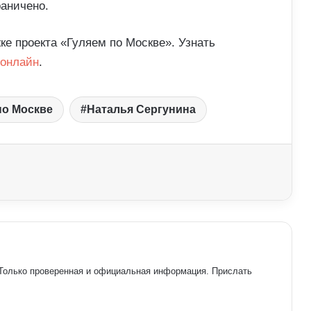
раничено.
ке проекта «Гуляем по Москве». Узнать
онлайн
.
по Москве
Наталья Сергунина
 Только проверенная и официальная информация. Прислать