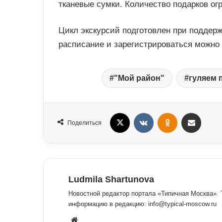
тканевые сумки. Количество подарков ог
Цикл экскурсий подготовлен при поддерж
расписание и зарегистрироваться можно
"Мой район"
гуляем 
X
VKontakte
Odnoklassniki
Поделиться Электронная почта
Поделиться
Ludmila Shartunova
Новостной редактор портала «Типичная Москва».
информацию в редакцию: info@typical-moscow.ru
We