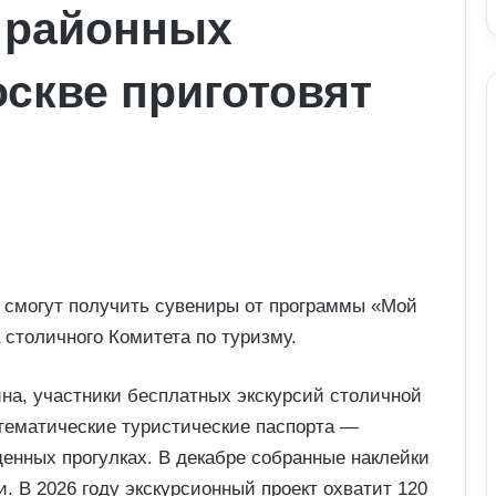
 районных
оскве приготовят
е смогут получить сувениры от программы «Мой
столичного Комитета по туризму.
на, участники бесплатных экскурсий столичной
тематические туристические паспорта —
енных прогулках. В декабре собранные наклейки
. В 2026 году экскурсионный проект охватит 120