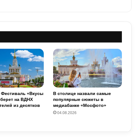
: Фестиваль «Вкусы
В столице назвали самые
оберет на ВДНХ
популярные сюжеты в
елей из десятков
медиабанке «Мосфото»
04.08.2026