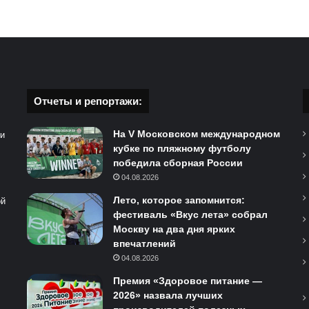
Отчеты и репортажи:
На V Московском международном
 и
кубке по пляжному футболу
победила сборная России
04.08.2026
Лето, которое запомнится:
ой
фестиваль «Вкус лета» собрал
Москву на два дня ярких
впечатлений
04.08.2026
Премия «Здоровое питание —
2026» назвала лучших