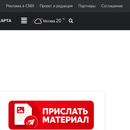
+
Реклама в СМИ
Проект и редакция
Партнеры
Соглашение
℃
АРТА
РАЗДЕЛЫ
20
Поиск
Москва