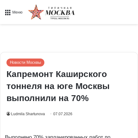
Меню
Новости Москвы
Капремонт Каширского
тоннеля на юге Москвы
выполнили на 70%
Ludmila Shartunova
07.07.2026
Выполнено 70% запланированных работ по