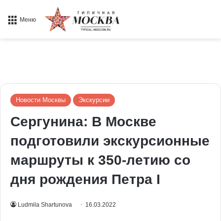
Меню
Новости Москвы
Экскурсии
Сергунина: В Москве
подготовили экскурсионные
маршруты к 350-летию со
дня рождения Петра I
Ludmila Shartunova
16.03.2022