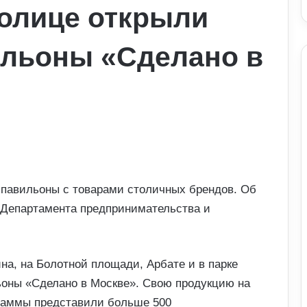
толице открыли
ильоны «Сделано в
т-павильоны с товарами столичных брендов. Об
 Департамента предпринимательства и
на, на Болотной площади, Арбате и в парке
ьоны «Сделано в Москве». Свою продукцию на
граммы представили больше 500