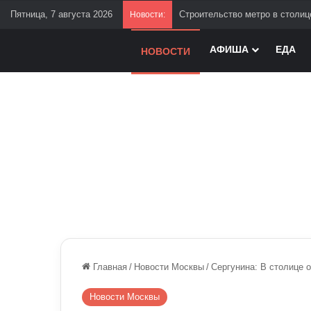
Пятница, 7 августа 2026
Строительство метро в столиц
Новости:
АФИША
ЕДА
НОВОСТИ
Главная
/
Новости Москвы
/
Сергунина: В столице 
Новости Москвы