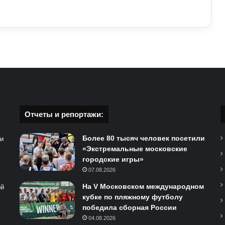
Отчеты и репортажи:
Более 80 тысяч человек посетили
 и
«Экстремальные московские
городские игры»
07.08.2026
На V Московском международном
ой
кубке по пляжному футболу
победила сборная России
04.08.2026