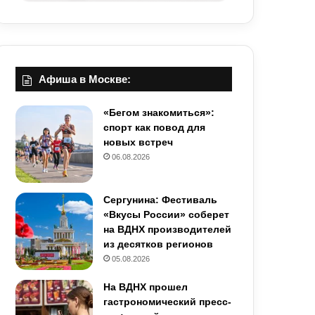
Афиша в Москве:
«Бегом знакомиться»:
спорт как повод для
новых встреч
06.08.2026
Сергунина: Фестиваль
«Вкусы России» соберет
на ВДНХ производителей
из десятков регионов
05.08.2026
На ВДНХ прошел
гастрономический пресс-