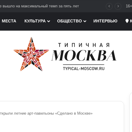
е вышло на максимальный темп за пять лет
16
МЕСТА
КУЛЬТУРА
ОБЩЕСТВО
ИНТЕРВЬЮ
К
открыли летние арт-павильоны «Сделано в Москве»