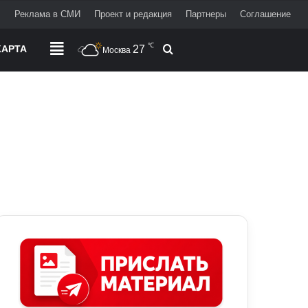
+
Реклама в СМИ
Проект и редакция
Партнеры
Соглашение
℃
АРТА
РАЗДЕЛЫ
27
Поиск
Москва