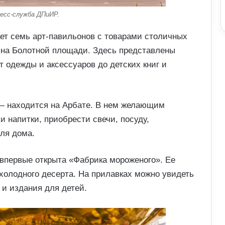
есс-служба ДПиИР.
ает семь арт-павильонов с товарами столичных
 на Болотной площади. Здесь представлены
т одежды и аксессуаров до детских книг и
— находится на Арбате. В нем желающим
и напитки, приобрести свечи, посуду,
ля дома.
 впервые открыта «Фабрика мороженого». Ее
холодного десерта. На прилавках можно увидеть
 и издания для детей.