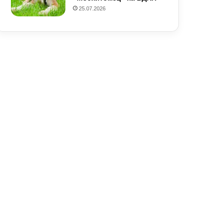
25.07.2026