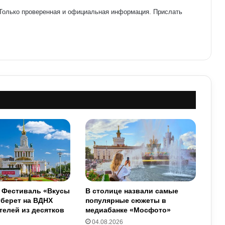
 Только проверенная и официальная информация. Прислать
: Фестиваль «Вкусы
В столице назвали самые
оберет на ВДНХ
популярные сюжеты в
елей из десятков
медиабанке «Мосфото»
04.08.2026