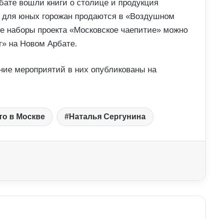
бате вошли книги о столице и продукция
ы для юных горожан продаются в «Воздушном
е наборы проекта «Московское чаепитие» можно
т» на Новом Арбате.
ние мероприятий в них опубликованы на
то в Москве
Наталья Сергунина