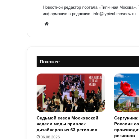
Новостной редактор портала «Типичная Москва».
информацию в редакцию: info@typical-moscow.ru
We
bsit
e
Похожее
Седьмой сезон Московской
Сергунина
недели моды привлек
России» с
дизайнеров из 63 регионов
производит
регионов
06.08.2026