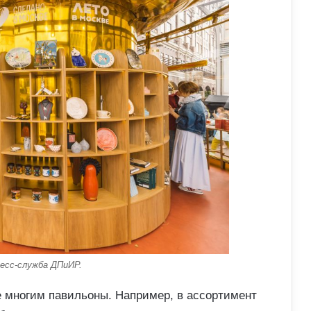
есс-служба ДПиИР.
 многим павильоны. Например, в ассортимент