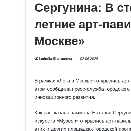
Сергунина: В с
летние арт-пав
Москве»
Ludmila Shartunova
02.06.2026
В рамках «Лета в Москве» открылись ар
этом сообщила пресс-служба городского
инновационного развития.
Как рассказала заммэра Наталья Сергуни
искусств «Музеон» открылись арт-павил
этих и других площадках городской про