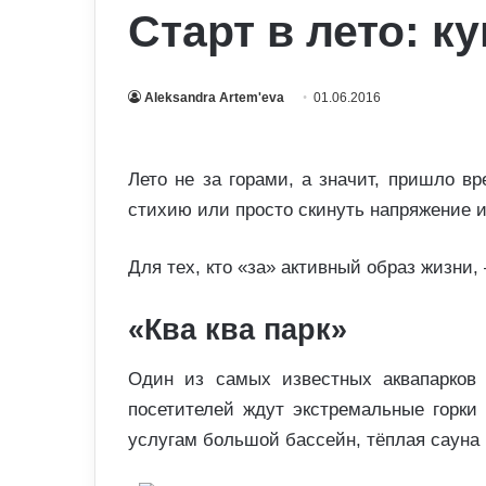
Старт в лето: к
Aleksandra Artem'eva
01.06.2016
Лето не за горами, а значит, пришло в
стихию или просто скинуть напряжение и 
Для тех, кто «за» активный образ жизни
«Ква ква парк»
Один из самых известных аквапарков
посетителей ждут экстремальные горки
услугам большой бассейн, тёплая сауна