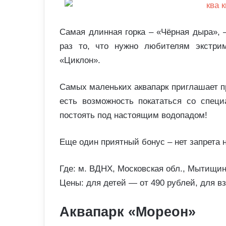
Самая длинная горка – «Чёрная дыра», —
раз то, что нужно любителям экстри
«Циклон».
Самых маленьких аквапарк приглашает пр
есть возможность покататься со специ
постоять под настоящим водопадом!
Еще один приятный бонус – нет запрета 
Где: м. ВДНХ, Московская обл., Мытищинс
Цены: для детей — от 490 рублей, для вз
Аквапарк «Мореон»