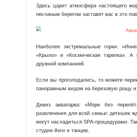
Здесь царит атмосфера настоящего мор
песчаным берегом заставят вас в это пов
Наиболее экстремальные горки: «Инн
«Крыло» и «Космическая тарелка». А 
дружной компанией.
Если вы проголодались, то можете пере
панорамным видом на березовую рощу и
Девиз аквапарка: «Море без перелёт
развлечения для всей семьи: детишек жд
могут насладиться SPA-процедурами. Так
студии йоги и танцев.