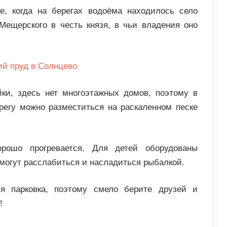
е, когда на берегах водоёма находилось село
Мещерского в честь князя, в чьи владения оно
йки, здесь нет многоэтажных домов, поэтому в
регу можно разместиться на раскаленном песке
орошо прогревается. Для детей оборудованы
 могут расслабиться и насладиться рыбалкой.
ся парковка, поэтому смело берите друзей и
!