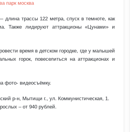
 длина трассы 122 метра, спуск в темноте, как
ма. Также лидируют аттракционы «Цунами» и
овести время в детском городке, где у малышей
альных горок, повеселиться на аттракционах и
на фото- видеосъёмку.
кий р-н, Мытищи г., ул. Коммунистическая, 1.
рослых – от 940 рублей.