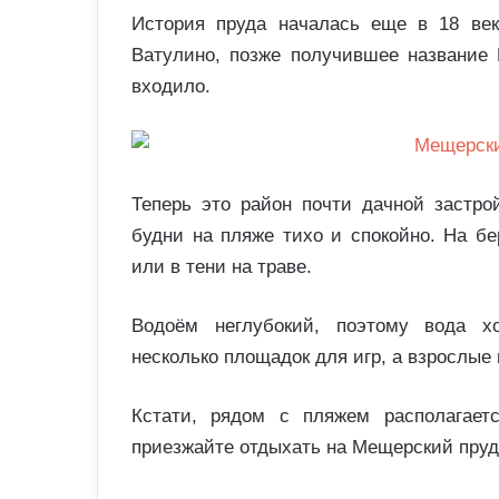
История пруда началась еще в 18 век
Ватулино, позже получившее название 
входило.
Теперь это район почти дачной застро
будни на пляже тихо и спокойно. На бе
или в тени на траве.
Водоём неглубокий, поэтому вода х
несколько площадок для игр, а взрослые
Кстати, рядом с пляжем располагает
приезжайте отдыхать на Мещерский пруд