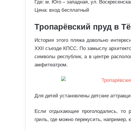
Где: м. Юго – западная, ул. Воскресенская
Цена: вход бесплатный
Тропарёвский пруд в Т
История этого пляжа довольно интересн
XXII съезде КПСС. По замыслу архитект
символы республик, а в центре распол
амфитеатром.
Для детей установлены детские аттракци
Если отдыхающие проголодались, то 
гриль, где можно перекусить, например