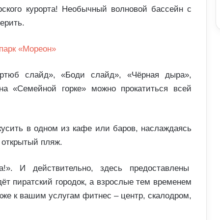
ского курорта! Необычный волновой бассейн с
ерить.
ертюб слайд», «Боди слайд», «Чёрная дыра»,
на «Семейной горке» можно прокатиться всей
кусить в одном из кафе или баров, наслаждаясь
 открытый пляж.
а!». И действительно, здесь предоставлены
ёт пиратский городок, а взрослые тем временем
же к вашим услугам фитнес – центр, скалодром,