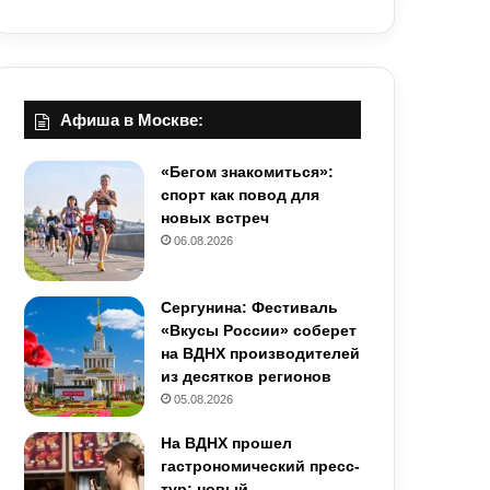
Афиша в Москве:
«Бегом знакомиться»:
спорт как повод для
новых встреч
06.08.2026
Сергунина: Фестиваль
«Вкусы России» соберет
на ВДНХ производителей
из десятков регионов
05.08.2026
На ВДНХ прошел
гастрономический пресс-
тур: новый