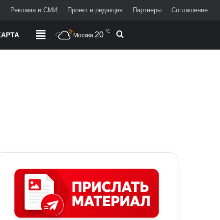
+
Реклама в СМИ
Проект и редакция
Партнеры
Соглашение
℃
20
Поиск
АРТА
РАЗДЕЛЫ
Москва