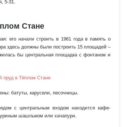
, 5-31.
ёплом Стане
ая: его начали строить в 1961 года в память о
ора здесь должны были построить 15 площадей –
ожилась бы центральная площадка с фонтаном и
оны: батуты, карусели, песочницы.
рядом с центральным входом находится кафе-
, куриным шашлыком или хачапури.