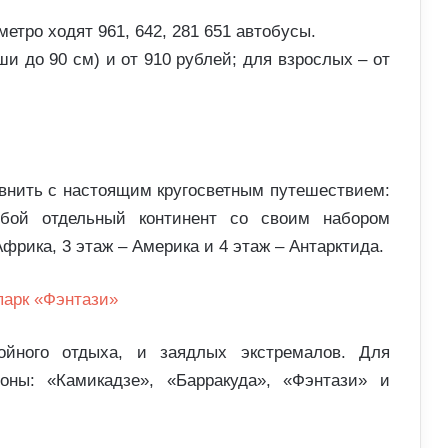
 метро ходят 961, 642, 281 651 автобусы.
ши до 90 см) и от 910 рублей; для взрослых – от
внить с настоящим кругосветным путешествием:
бой отдельный континент со своим набором
Африка, 3 этаж – Америка и 4 этаж – Антарктида.
ойного отдыха, и заядлых экстремалов. Для
оны: «Камикадзе», «Барракуда», «Фэнтази» и