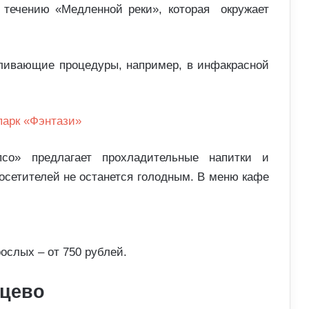
 течению «Медленной реки», которая окружает
вливающие процедуры, например, в инфакрасной
псо» предлагает прохладительные напитки и
посетителей не останется голодным. В меню кафе
рослых – от 750 рублей.
нцево