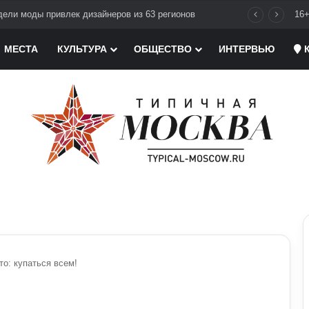
ели моды привлек дизайнеров из 63 регионов
16
МЕСТА
КУЛЬТУРА
ОБЩЕСТВО
ИНТЕРВЬЮ
К
то: купаться всем!