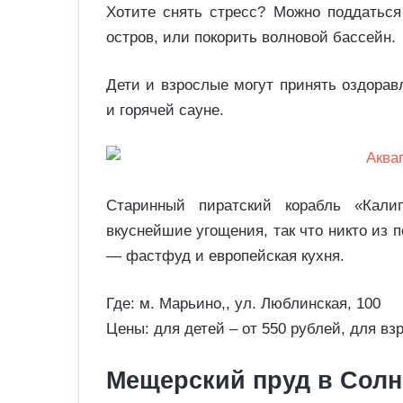
Хотите снять стресс? Можно поддаться
остров, или покорить волновой бассейн.
Дети и взрослые могут принять оздора
и горячей сауне.
Старинный пиратский корабль «Кали
вкуснейшие угощения, так что никто из 
— фастфуд и европейская кухня.
Где: м. Марьино,, ул. Люблинская, 100
Цены: для детей – от 550 рублей, для вз
Мещерский пруд в Сол