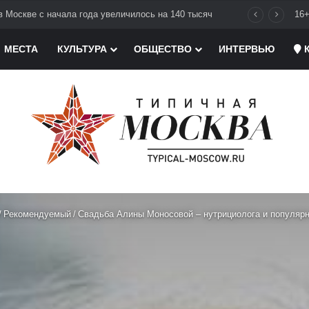
в Москве с начала года увеличилось на 140 тысяч
16
МЕСТА
КУЛЬТУРА
ОБЩЕСТВО
ИНТЕРВЬЮ
К
/
Рекомендуемый
/
Свадьба Алины Моносовой – нутрициолога и популярн