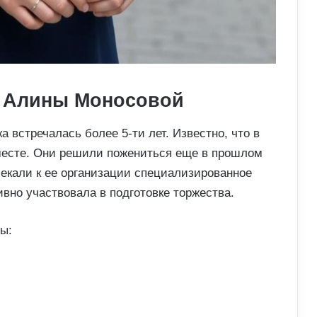
е Алины Моносовой
встречалась более 5-ти лет. Известно, что в
есте. Они решили пожениться еще в прошлом
лекали к ее организации специализированное
ивно участвовала в подготовке торжества.
ы: