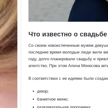
Что известно о свадьб
Со своим новоиспеченным мужем девушка 
последнее время молодые люди жили вм
году, долго планировали свадьбу и прив
агентство. При этом Алина Моносова акт
В соответствии с ее идеями были создан
декор;
банкетное меню;
развлекательная программа;