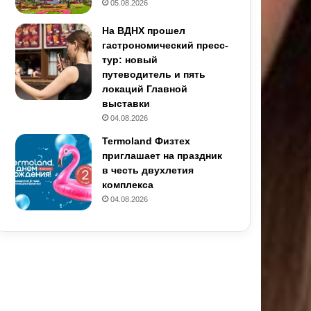
05.08.2026
На ВДНХ прошел
гастрономический пресс-
тур: новый
путеводитель и пять
локаций Главной
выставки
04.08.2026
Termoland Физтех
приглашает на праздник
в честь двухлетия
комплекса
04.08.2026