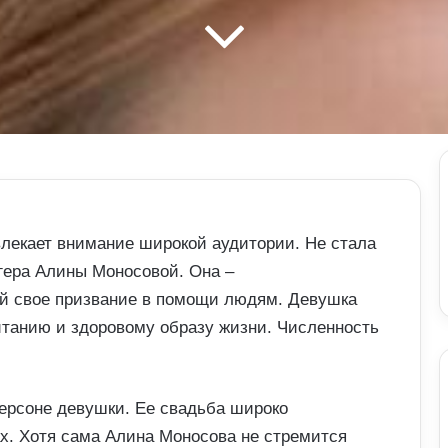
лекает внимание широкой аудитории. Не стала
гера Алины Моносовой. Она –
й свое призвание в помощи людям. Девушка
итанию и здоровому образу жизни. Численность
персоне девушки. Ее свадьба широко
х. Хотя сама Алина Моносова не стремится