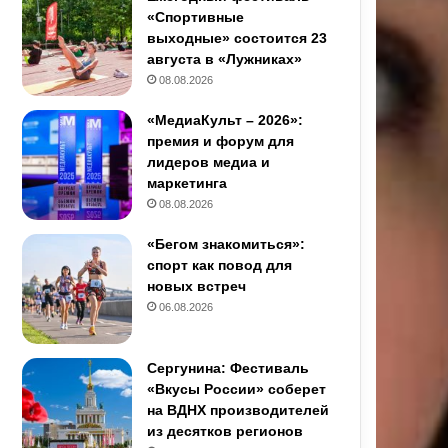
«Спортивные
выходные» состоится 23
августа в «Лужниках»
08.08.2026
«МедиаКульт – 2026»:
премия и форум для
лидеров медиа и
маркетинга
08.08.2026
«Бегом знакомиться»:
спорт как повод для
новых встреч
06.08.2026
Сергунина: Фестиваль
«Вкусы России» соберет
на ВДНХ производителей
из десятков регионов