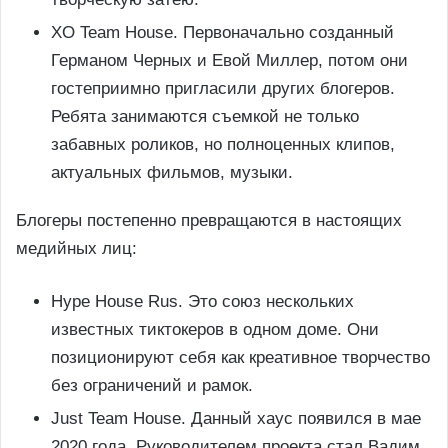
XO Team House. Первоначально созданный
Германом Черных и Евой Миллер, потом они
гостеприимно пригласили других блогеров.
Ребята занимаются съемкой не только
забавных роликов, но полноценных клипов,
актуальных фильмов, музыки.
Блогеры постепенно превращаются в настоящих
медийных лиц:
Hype House Rus. Это союз нескольких
известных тиктокеров в одном доме. Они
позиционируют себя как креативное творчество
без ограничений и рамок.
Just Team House. Данный хаус появился в мае
2020 года. Руководителем проекта стал Вадим