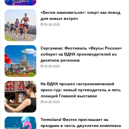
«Бегом знакомиться»: спорт как повод
для новых встреч
06.08.2026
Сергунина: Фестиваль «Вкусы России»
соберет на ВДНХ производителей из
десятков регионов
05.08.2026
На ВДНХ прошел гастрономический
пресс-тур: новый путеводитель и пять
локаций Главной выставки
04.08.2026
Termoland Физтех приглашает на
праздник в честь двухлетия комплекса