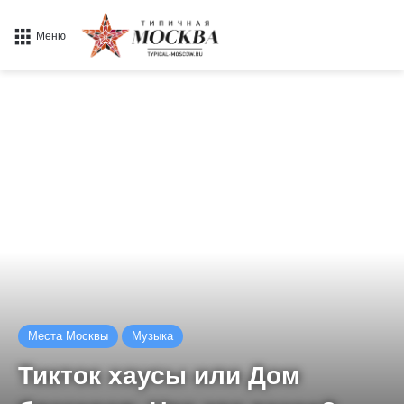
Меню
Места Москвы
Музыка
Тикток хаусы или Дом