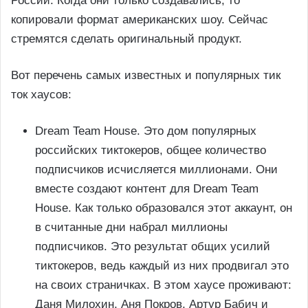
России. Когда они только создавались, то
копировали формат американских шоу. Сейчас
стремятся сделать оригинальный продукт.
Вот перечень самых известных и популярных тик
ток хаусов:
Dream Team House. Это дом популярных
российских тиктокеров, общее количество
подписчиков исчисляется миллионами. Они
вместе создают контент для Dream Team
House. Как только образовался этот аккаунт, он
в считанные дни набрал миллионы
подписчиков. Это результат общих усилий
тиктокеров, ведь каждый из них продвигал это
на своих страничках. В этом хаусе проживают:
Даня Милохин, Аня Покров, Артур Бабич и