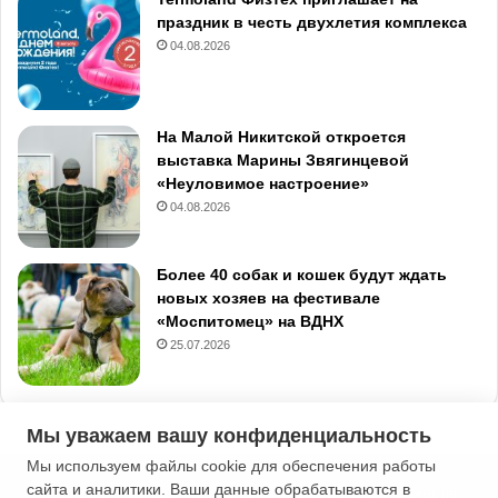
праздник в честь двухлетия комплекса
04.08.2026
На Малой Никитской откроется
выставка Марины Звягинцевой
«Неуловимое настроение»
04.08.2026
Более 40 собак и кошек будут ждать
новых хозяев на фестивале
«Моспитомец» на ВДНХ
25.07.2026
Мы уважаем вашу конфиденциальность
Мы используем файлы cookie для обеспечения работы
сайта и аналитики. Ваши данные обрабатываются в
2013-2026 Типичная Москва. 16+. Мнение редакции может не