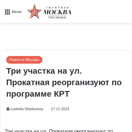
Меню
Новости Москвы
Три участка на ул.
Прокатная реорганизуют по
программе КРТ
Ludmila Shartunova
27.11.2023
Три участка на ул. Прокатная реорганизуют по