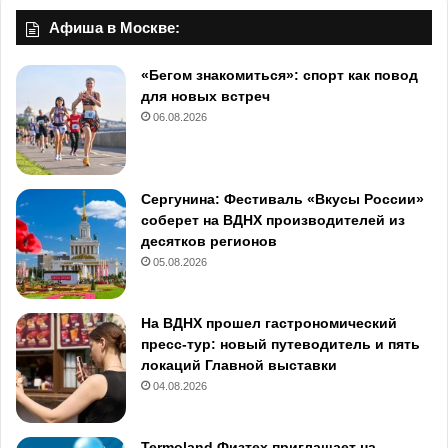
Афиша в Москве:
«Бегом знакомиться»: спорт как повод
для новых встреч
06.08.2026
Сергунина: Фестиваль «Вкусы России»
соберет на ВДНХ производителей из
десятков регионов
05.08.2026
На ВДНХ прошел гастрономический
пресс-тур: новый путеводитель и пять
локаций Главной выставки
04.08.2026
Termoland Физтех приглашает на