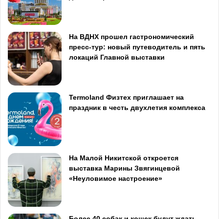
На ВДНХ прошел гастрономический
пресс-тур: новый путеводитель и пять
локаций Главной выставки
Termoland Физтех приглашает на
праздник в честь двухлетия комплекса
На Малой Никитской откроется
выставка Марины Звягинцевой
«Неуловимое настроение»
Более 40 собак и кошек будут ждать