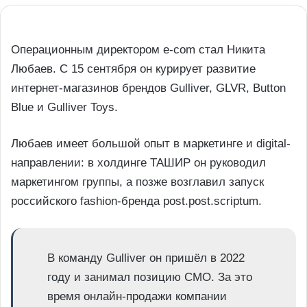
Операционным директором e-com стал Никита
Любаев. С 15 сентября он курирует развитие
интернет-магазинов брендов Gulliver, GLVR, Button
Blue и Gulliver Toys.
Любаев имеет большой опыт в маркетинге и digital-
направлении: в холдинге ТАШИР он руководил
маркетингом группы, а позже возглавил запуск
российского fashion-бренда post.post.scriptum.
В команду Gulliver он пришёл в 2022
году и занимал позицию CMO. За это
время онлайн-продажи компании