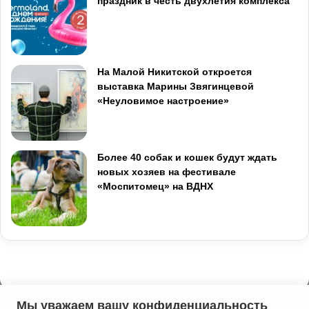
праздник в честь двухлетия комплекса
На Малой Никитской откроется
выставка Марины Звягинцевой
«Неуловимое настроение»
Более 40 собак и кошек будут ждать
новых хозяев на фестивале
«Моспитомец» на ВДНХ
Мы уважаем вашу конфиденциальность