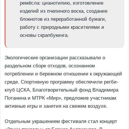
ремёсла: цианотипию, изготовление
изделий из пчелиного воска, создание
блокнотов из переработанной бумаги,
работу с природными красителями и
основы скрапбукинга.
Экологические организации рассказывали о
раздельном сборе отходов, осознанном
потреблении и бережном отношении к окружающей
среде. Спортивную программу обеспечили регби-
клуб ЦСКА, Благотворительный фонд Владимира
Потанина и МТРК «Мир», предложив участникам
активные игры и занятия на свежем воздухе.
Отдельным украшением фестиваля стал концерт