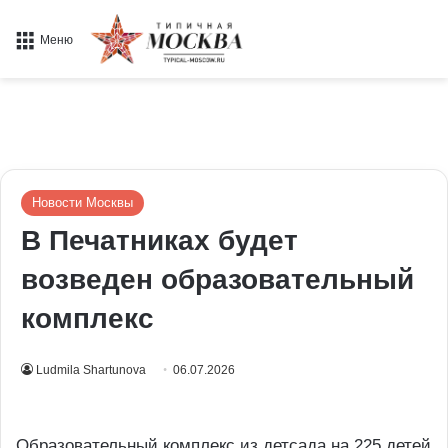
Меню
Новости Москвы
В Печатниках будет
возведен образовательный
комплекс
Ludmila Shartunova
06.07.2026
Образовательный комплекс из детсада на 225 детей