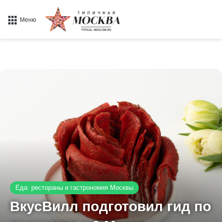
Меню
Еда: рестораны и гастрономия Москвы
ВкусВилл подготовил гид по