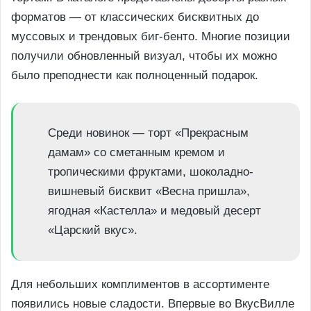
форматов — от классических бисквитных до
муссовых и трендовых биг-бенто. Многие позиции
получили обновленный визуал, чтобы их можно
было преподнести как полноценный подарок.
Среди новинок — торт «Прекрасным
дамам» со сметанным кремом и
тропическими фруктами, шоколадно-
вишневый бисквит «Весна пришла»,
ягодная «Кастелла» и медовый десерт
«Царский вкус».
Для небольших комплиментов в ассортименте
появились новые сладости. Впервые во ВкусВилле