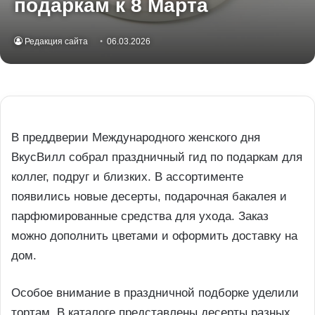
подаркам к 8 Марта
Редакция сайта
06.03.2026
В преддверии Международного женского дня
ВкусВилл собрал праздничный гид по подаркам для
коллег, подруг и близких. В ассортименте
появились новые десерты, подарочная бакалея и
парфюмированные средства для ухода. Заказ
можно дополнить цветами и оформить доставку на
дом.
Особое внимание в праздничной подборке уделили
тортам. В каталоге представлены десерты разных