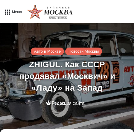
Меню
Авто в Москве
Новости Москвы
ZHIGUL. Как СССР
продавал «Москвич» и
«Ладу» на Запад
Редакция сайта