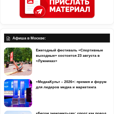
Афиша в Москве:
Ежегодный фестиваль «Спортивные
выходные» состоится 23 августа в
«Лужниках»
«МедиаКульт – 2026»: премия и форум
для лидеров медиа и маркетинга
«Бегом знакомиться»: спорт как повод