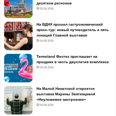
десятков регионов
05.08.2026
На ВДНХ прошел гастрономический
пресс-тур: новый путеводитель и пять
локаций Главной выставки
04.08.2026
Termoland Физтех приглашает на
праздник в честь двухлетия комплекса
04.08.2026
На Малой Никитской откроется
выставка Марины Звягинцевой
«Неуловимое настроение»
04.08.2026