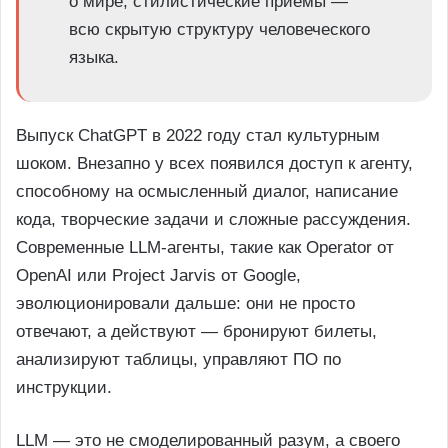
о мире, стилистические приемы —
всю скрытую структуру человеческого
языка.
Выпуск ChatGPT в 2022 году стал культурным
шоком. Внезапно у всех появился доступ к агенту,
способному на осмысленный диалог, написание
кода, творческие задачи и сложные рассуждения.
Современные LLM-агенты, такие как Operator от
OpenAI или Project Jarvis от Google,
эволюционировали дальше: они не просто
отвечают, а действуют — бронируют билеты,
анализируют таблицы, управляют ПО по
инструкции.
LLM — это не смоделированный разум, а своего