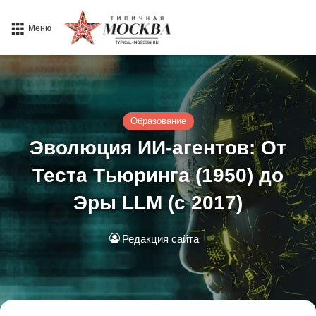
Меню
Образование
Эволюция ИИ-агентов: От
Теста Тьюринга (1950) до
Эры LLM (с 2017)
Редакция сайта