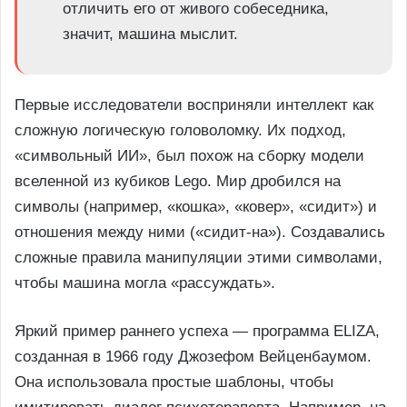
отличить его от живого собеседника,
значит, машина мыслит.
Первые исследователи восприняли интеллект как
сложную логическую головоломку. Их подход,
«символьный ИИ», был похож на сборку модели
вселенной из кубиков Lego. Мир дробился на
символы (например, «кошка», «ковер», «сидит») и
отношения между ними («сидит-на»). Создавались
сложные правила манипуляции этими символами,
чтобы машина могла «рассуждать».
Яркий пример раннего успеха — программа ELIZA,
созданная в 1966 году Джозефом Вейценбаумом.
Она использовала простые шаблоны, чтобы