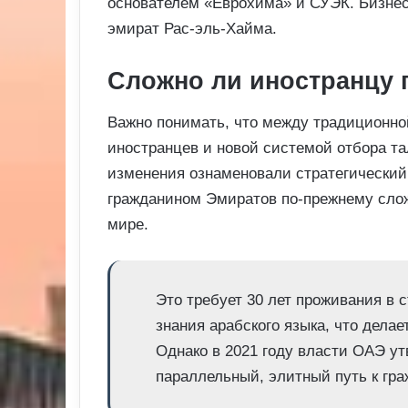
основателем «Еврохима» и СУЭК. Бизнес
эмират Рас-эль-Хайма.
Сложно ли иностранцу 
Важно понимать, что между традиционно
иностранцев и новой системой отбора т
изменения ознаменовали стратегический
гражданином Эмиратов по-прежнему слож
мире.
Это требует 30 лет проживания в с
знания арабского языка, что дела
Однако в 2021 году власти ОАЭ ут
параллельный, элитный путь к гра