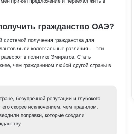
мен принял предложение и переехал жить в
получить гражданство ОАЭ?
й системой получения гражданства для
алантов были колоссальные различия
—
эти
 разворот в политике Эмиратов. Стать
нее, чем гражданином любой другой страны в
тране, безупречной репутации и глубокого
ет его скорее исключением, чем правилом.
вердили поправки, которые создали
жданству.