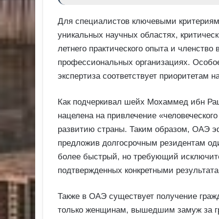
Для специалистов ключевыми критериям
уникальных научных областях, критичес
летнего практического опыта и членство
профессиональных организациях. Особое
экспертиза соответствует приоритетам н
Как подчеркивал шейх Мохаммед ибн Ра
нацелена на привлечение «человеческого
развитию страны. Таким образом, ОАЭ э
предложив долгосрочным резидентам оди
более быстрый, но требующий исключит
подтвержденных конкретными результата
Также в ОАЭ существует получение гражд
только женщинам, вышедшим замуж за г