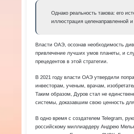
Однако реальность такова: его ис
иллюстрация целенаправленной и 
Власти ОАЭ, осознав необходимость див
привлечение лучших умов планеты, и с
прецедентов в этой стратегии.
В 2021 году власти ОАЭ утвердили попр
инвесторам, ученым, врачам, изобретат
Таким образом, Дуров стал не единствен
системы, доказавшим свою ценность для
В одно время с создателем Telegram, ру
российскому миллиардеру Андрею Мельн