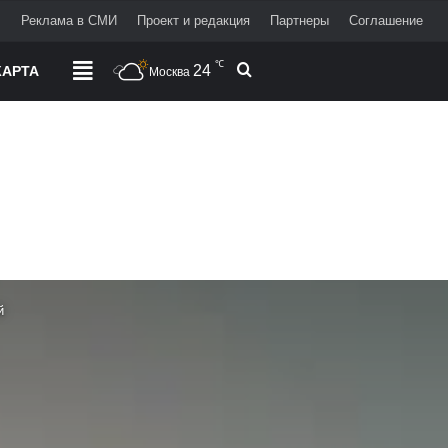
+
Реклама в СМИ
Проект и редакция
Партнеры
Соглашение
℃
24
Поиск
АРТА
РАЗДЕЛЫ
Москва
ий