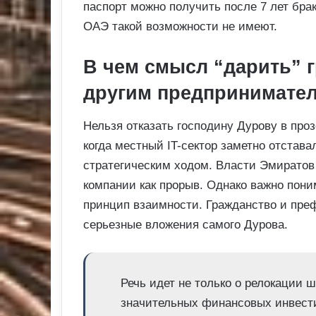
паспорт можно получить после 7 лет брак
ОАЭ такой возможности не имеют.
В чем смысл “дарить” 
другим предпринимате
Нельзя отказать господину Дурову в проз
когда местный IT-сектор заметно отстав
стратегическим ходом. Власти Эмиратов
компании как прорыв. Однако важно пони
принцип взаимности. Гражданство и преф
серьезные вложения самого Дурова.
Речь идет не только о релокации шт
значительных финансовых инвести