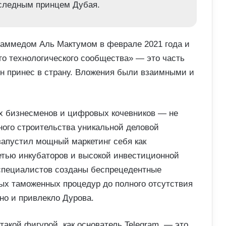
аследным принцем Дубая.
хаммедом Аль Мактумом в феврале 2021 года и
о технологического сообщества» — это часть
ен принес в страну. Вложения были взаимными и
х бизнесменов и цифровых кочевников — не
ного строительства уникальной деловой
запустил мощный маркетинг себя как
етью инкубаторов и высокой инвестиционной
специалистов созданы беспрецедентные
ых таможенных процедур до полного отсутствия
но и привлекло Дурова.
такой фигурой, как основатель Telegram, — это