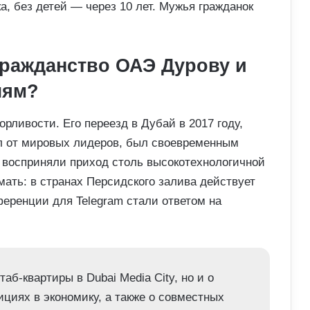
а, без детей — через 10 лет. Мужья гражданок
гражданство ОАЭ Дурову и
лям?
орливости. Его переезд в Дубай в 2017 году,
ал от мировых лидеров, был своевременным
 восприняли приход столь высокотехнологичной
мать: в странах Персидского залива действует
еренции для Telegram стали ответом на
аб-квартиры в Dubai Media City, но и о
циях в экономику, а также о совместных