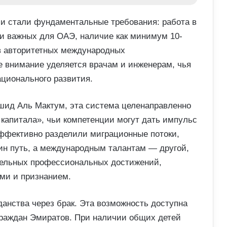
и стали фундаментальные требования: работа в
ки важных для ОАЭ, наличие как минимум 10-
 в авторитетных международных
 внимание уделяется врачам и инженерам, чья
ационального развития.
шид Аль Мактум, эта система целенаправленно
 капитала», чьи компетенции могут дать импульс
ффективно разделили миграционные потоки,
н путь, а международным талантам — другой,
ельных профессиональных достижений,
ми и признанием.
анства через брак. Эта возможность доступна
раждан Эмиратов. При наличии общих детей