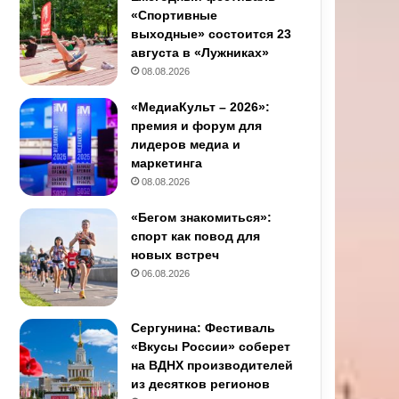
«Спортивные
выходные» состоится 23
августа в «Лужниках»
08.08.2026
«МедиаКульт – 2026»:
премия и форум для
лидеров медиа и
маркетинга
08.08.2026
«Бегом знакомиться»:
спорт как повод для
новых встреч
06.08.2026
Сергунина: Фестиваль
«Вкусы России» соберет
на ВДНХ производителей
из десятков регионов