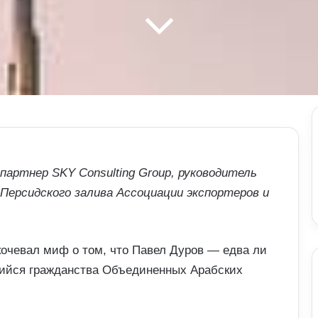
артнер SKY Consulting Group, руководитель
Персидского залива Ассоциации экспортеров и
кочевал миф о том, что Павел Дуров — едва ли
шийся гражданства Объединенных Арабских