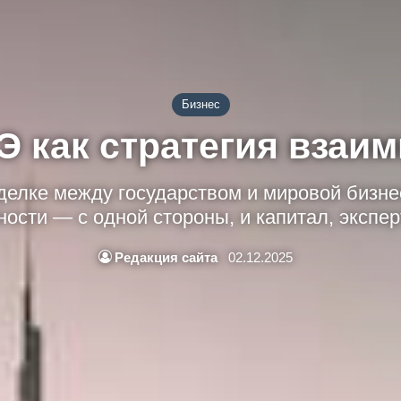
Бизнес
Э как стратегия взаи
елке между государством и мировой бизне
ости — с одной стороны, и капитал, экспер
Редакция сайта
02.12.2025