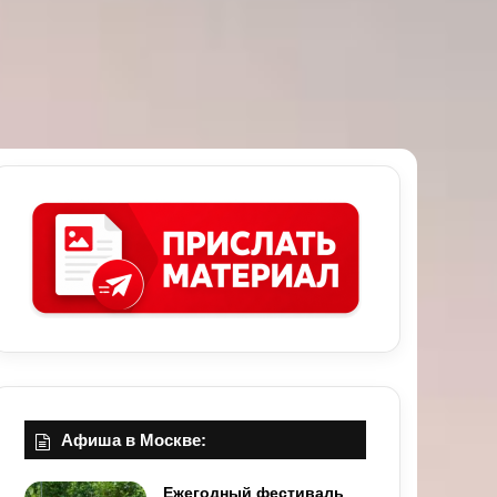
Афиша в Москве:
Ежегодный фестиваль