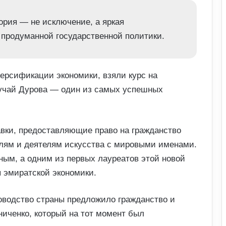
тория — не исключение, а яркая
продуманной государственной политики.
ерсификации экономики, взяли курс на
лучай Дурова — один из самых успешных
авки, предоставляющие право на гражданство
елям и деятелям искусства с мировыми именами.
ным, а одним из первых лауреатов этой новой
 эмиратской экономики.
ководство страны предложило гражданство и
иченко, который на тот момент был