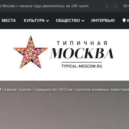
в Москве с начала года увеличилось на 140 тысяч
16
МЕСТА
КУЛЬТУРА
ОБЩЕСТВО
ИНТЕРВЬЮ
К
Главная
/
Бизнес
/
Гражданство ОАЭ как стратегия взаимных инвестиц